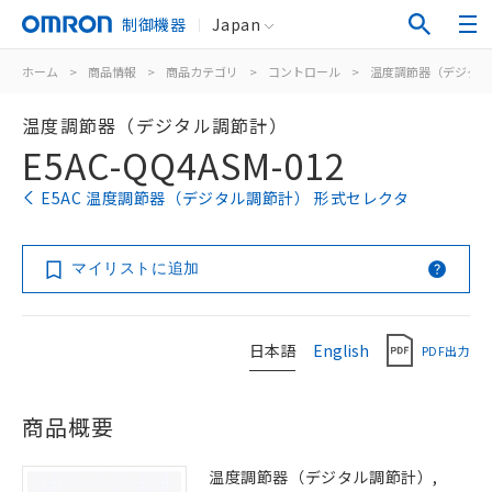
制御機器
Japan
ホーム
>
商品情報
>
商品カテゴリ
>
コントロール
>
温度調節器（デジタル
温度調節器（デジタル調節計）
E5AC-QQ4ASM-012
E5AC 温度調節器（デジタル調節計） 形式セレクタ
マイリストに追加
日本語
English
PDF出力
商品概要
温度調節器（デジタル調節計）,