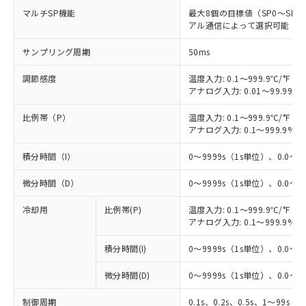
マルチSP機能
最大8個の目標値（SP0～S
アル通信によって選択可能
サンプリング周期
50ms
調節感度
温度入力: 0.1～999.9℃/°F（0
アナログ入力: 0.01～99.99%
比例帯（P）
温度入力: 0.1～999.9℃/°F（0
アナログ入力: 0.1～999.9%F
積分時間（I）
0～9999s（1s単位）、0.0～99
微分時間（D）
0～9999s（1s単位）、0.0～99
冷却用
比例帯(P)
温度入力: 0.1～999.9℃/°F（0
アナログ入力: 0.1～999.9%F
積分時間(I)
0～9999s（1s単位）、0.0～99
微分時間(D)
0～9999s（1s単位）、0.0～99
制御周期
0.1s、0.2s、0.5s、1～99s (1