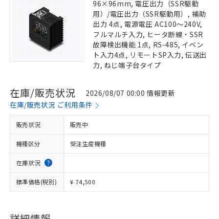
96×96mm, 電圧出力（SSR駆動
用）/電圧出力（SSR駆動用）, 補助
出力 4点, 電源電圧 AC100～240V,
フルマルチ入力, ヒータ断線・SSR
故障検出機能 1点, RS-485, イベン
ト入力4点, リモートSP入力, 伝送出
力, ねじ端子台タイプ
在庫/販売状況
2026/08/07 00:00 情報更新
在庫/販売状況 ご利用条件
販売状況
販売中
機種区分
受注生産機種
在庫状況
標準価格(税別)
¥ 74,500
詳細情報