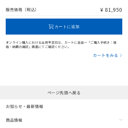
非含有品が必要な際は、弊社営業部門もしくは販売店へお
問い合わせください。
¥ 81,950
販売価格（税込）
この製品のRoHS/REACH対応状況ページへ
カートに追加
オンライン購入における出荷予定日は、カートに追加～「ご購入手続き：価
格・納期の確認」画面にてご確認ください。
カートをみる
ページ先頭へ戻る
お知らせ・最新情報
商品情報