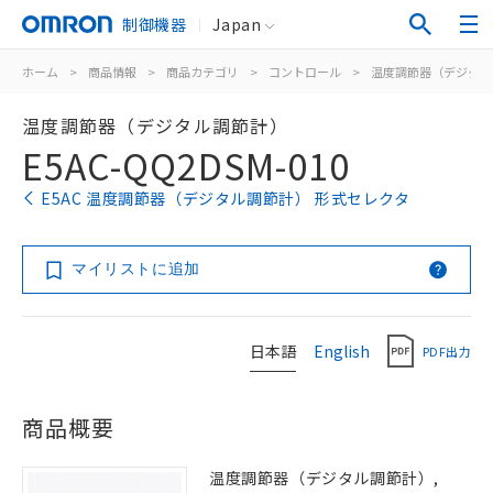
制御機器
Japan
ホーム
>
商品情報
>
商品カテゴリ
>
コントロール
>
温度調節器（デジタル
温度調節器（デジタル調節計）
E5AC-QQ2DSM-010
E5AC 温度調節器（デジタル調節計） 形式セレクタ
マイリストに追加
日本語
English
PDF出力
商品概要
温度調節器（デジタル調節計）,