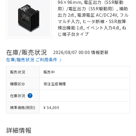
96×96mm, 電圧出力（SSR駆動
用）/電圧出力（SSR駆動用）, 補助
出力 2点, 電源電圧 AC/DC24V, フル
マルチ入力, ヒータ断線・SSR故障
検出機能 1点, イベント入力4点, ね
じ端子台タイプ
在庫/販売状況
2026/08/07 00:00 情報更新
在庫/販売状況 ご利用条件
販売状況
販売中
機種区分
受注生産機種
在庫状況
標準価格(税別)
¥ 54,000
詳細情報