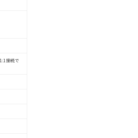
1:1接続で