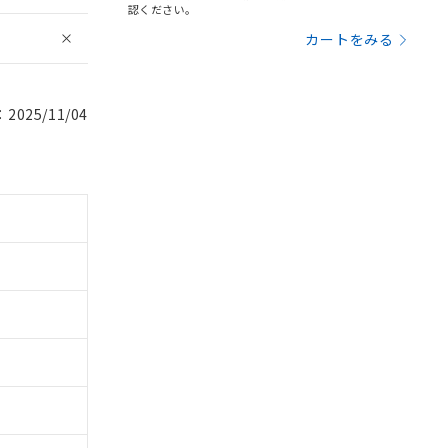
認ください。
カートをみる
025/11/04