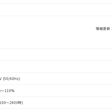
情報更新：2
 (50/60Hz)
～110%
100～240V時)