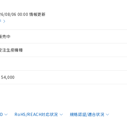
26/08/06 00:00 情報更新
件
販売中
受注生産機種
¥ 54,000
AD
RoHS/REACH対応状況
規格認証/適合状況