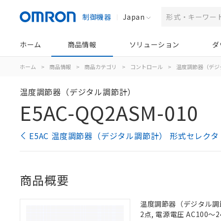
制御機器
Japan
ホーム
商品情報
ソリューション
ダ
ホーム
>
商品情報
>
商品カテゴリ
>
コントロール
>
温度調節器（デジ
温度調節器（デジタル調節計）
E5AC-QQ2ASM-010
E5AC 温度調節器（デジタル調節計） 形式セレクタ
商品概要
温度調節器（デジタル調節計
2点, 電源電圧 AC100