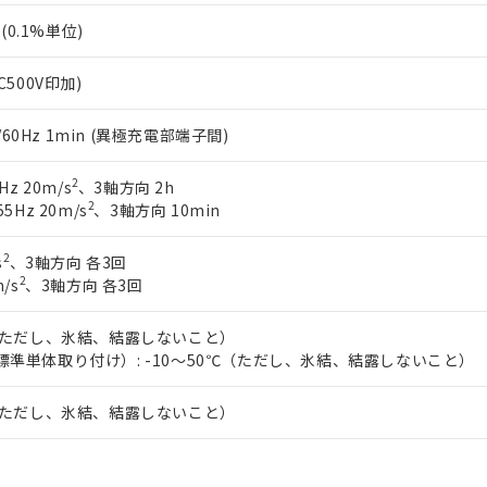
%(0.1%単位)
C500V印加)
0/60Hz 1min (異極充電部端子間)
2
Hz 20m/s
、3軸方向 2h
2
5Hz 20m/s
、3軸方向 10min
2
s
、3軸方向 各3回
2
/s
、3軸方向 各3回
℃（ただし、氷結、結露しないこと）
標準単体取り付け）: -10～50℃（ただし、氷結、結露しないこと）
℃（ただし、氷結、結露しないこと）