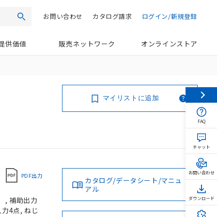
お問い合わせ
カタログ請求
ログイン/新規登録
検索
提供価値
販売ネットワーク
オンラインストア
マイリストに追加
FAQ
チャット
お問い合わせ
PDF出力
カタログ/データシート/マニュ
アル
）, 補助出力
ダウンロード
入力4点, ねじ