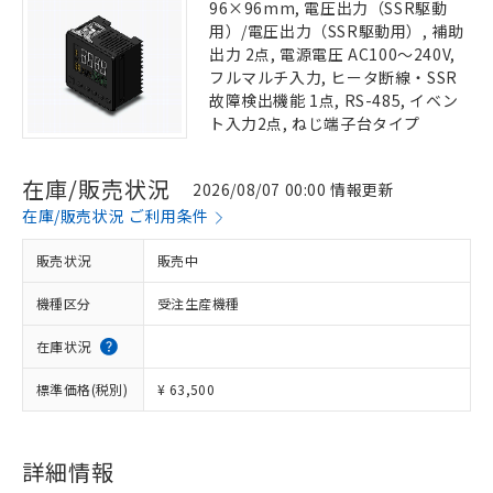
96×96mm, 電圧出力（SSR駆動
用）/電圧出力（SSR駆動用）, 補助
出力 2点, 電源電圧 AC100～240V,
フルマルチ入力, ヒータ断線・SSR
故障検出機能 1点, RS-485, イベン
ト入力2点, ねじ端子台タイプ
在庫/販売状況
2026/08/07 00:00 情報更新
在庫/販売状況 ご利用条件
販売状況
販売中
機種区分
受注生産機種
在庫状況
標準価格(税別)
¥ 63,500
詳細情報