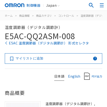
制御機器
Japan
ホーム
>
商品情報
>
商品カテゴリ
>
コントロール
>
温度調節器（デジタル
温度調節器（デジタル調節計）
E5AC-QQ2ASM-008
E5AC 温度調節器（デジタル調節計） 形式セレクタ
マイリストに追加
日本語
English
PDF出力
商品概要
温度調節器（デジタル調節計）,