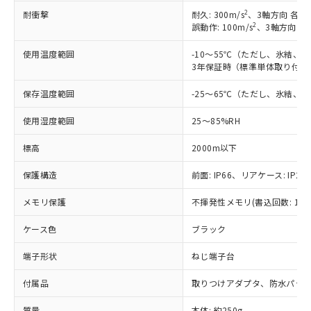
2
耐衝撃
耐久: 300m/s
、3軸方向 各3
2
誤動作: 100m/s
、3軸方向 各
使用温度範囲
-10～55℃（ただし、氷結、
3年保証時（標準単体取り付け）
保存温度範囲
-25～65℃（ただし、氷結、
使用湿度範囲
25～85%RH
標高
2000m以下
保護構造
前面: IP66、リアケース: IP20
メモリ保護
不揮発性メモリ(書込回数: 100
ケース色
ブラック
端子形状
ねじ端子台
※1 対応状況
付属品
取りつけアダプタ、防水パッ
対応済み：EU RoHS指令（10物質）の
非含有に対応した製品が提供可能な商品で
質量
本体: 約250g