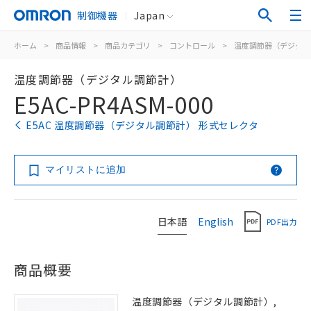
制御機器
Japan
ホーム
>
商品情報
>
商品カテゴリ
>
コントロール
>
温度調節器（デジタル
温度調節器（デジタル調節計）
E5AC-PR4ASM-000
E5AC 温度調節器（デジタル調節計） 形式セレクタ
マイリストに追加
日本語
English
PDF出力
商品概要
温度調節器（デジタル調節計）,