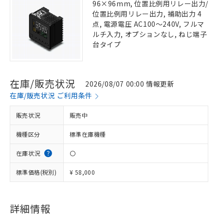
96×96mm, 位置比例用リレー出力/
位置比例用リレー出力, 補助出力 4
点, 電源電圧 AC100～240V, フルマ
ルチ入力, オプションなし, ねじ端子
台タイプ
在庫/販売状況
2026/08/07 00:00 情報更新
在庫/販売状況 ご利用条件
販売状況
販売中
機種区分
標準在庫機種
在庫状況
〇
標準価格(税別)
¥ 58,000
詳細情報