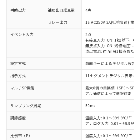
補助出力
補助出力総点数
4点
リレー出力
1a AC250V 2A(抵抗負荷) 電
イベント入力
2点
有接点入力: ON: 1kΩ以下、OFF
無接点入力: ON: 残留電圧1.5V
流出電流: 約7mA(1接点あたり)
設定方式
前面キーによるデジタル設定
指示方式
11セグメントデジタル表示お
マルチSP機能
最大8個の目標値（SP0～SP
アル通信によって選択可能
サンプリング周期
50ms
調節感度
温度入力: 0.1～999.9℃/°F（0
アナログ入力: 0.01～99.99%F
比例帯（P）
温度入力: 0.1～999.9℃/°F（0