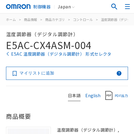
制御機器
Japan
ホーム
>
商品情報
>
商品カテゴリ
>
コントロール
>
温度調節器（デジタル
温度調節器（デジタル調節計）
E5AC-CX4ASM-004
E5AC 温度調節器（デジタル調節計） 形式セレクタ
マイリストに追加
日本語
English
PDF出力
商品概要
温度調節器（デジタル調節計）,