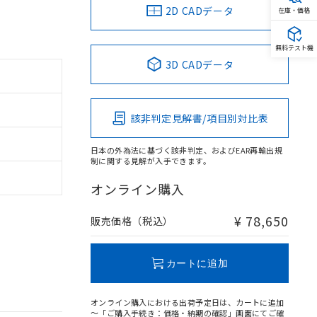
2D CADデータ
在庫・価格
無料テスト機
3D CADデータ
該非判定見解書/項目別対比表
日本の外為法に基づく該非判定、およびEAR再輸出規
制に関する見解が入手できます。
オンライン購入
¥ 78,650
販売価格（税込）
カートに追加
オンライン購入における出荷予定日は、カートに追加
～「ご購入手続き：価格・納期の確認」画面にてご確