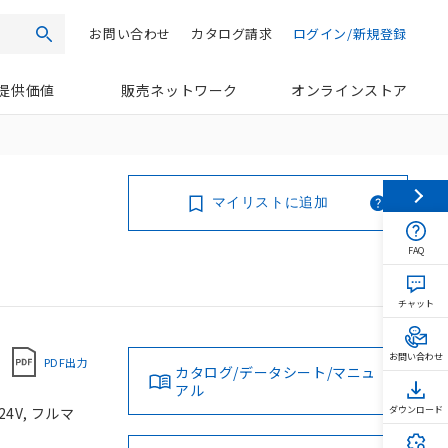
お問い合わせ
カタログ請求
ログイン/新規登録
検索
提供価値
販売ネットワーク
オンラインストア
マイリストに追加
FAQ
チャット
お問い合わせ
PDF出力
カタログ/データシート/マニュ
アル
4V, フルマ
ダウンロード