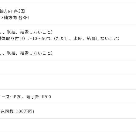
軸方向 各3回
、3軸方向 各3回
だし、氷結、結露しないこと）
体取り付け）: -10～50℃（ただし、氷結、結露しないこと）
だし、氷結、結露しないこと）
ース: IP20、端子部: IP00
回数: 100万回)