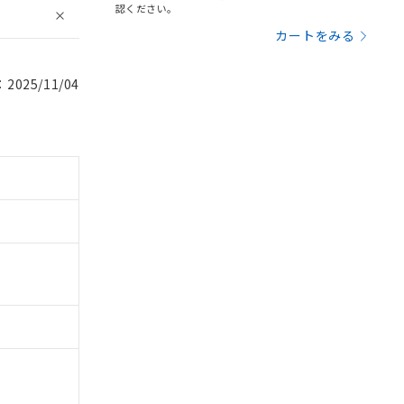
認ください。
カートをみる
025/11/04