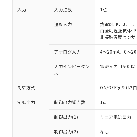
入力
入力点数
1点
温度入力
熱電対: K、J、T
白金測温抵抗体: Pt
非接触温度センサ: 
アナログ入力
4～20mA、0～2
入力インピーダン
電流入力: 150Ω
ス
制御方式
ON/OFFまたは
制御出力
制御出力総点数
1点
制御出力(1)
リニア電流出力
制御出力(2)
なし