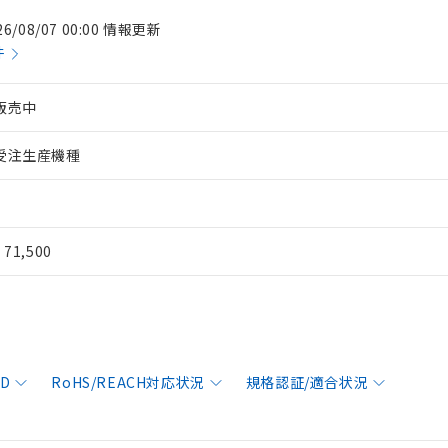
26/08/07 00:00 情報更新
件
販売中
受注生産機種
¥ 71,500
AD
RoHS/REACH対応状況
規格認証/適合状況