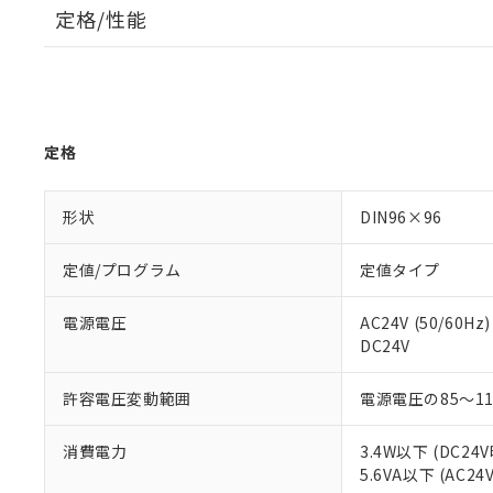
定格/性能
定格
形状
DIN96×96
定値/プログラム
定値タイプ
電源電圧
AC24V (50/60Hz)
DC24V
許容電圧変動範囲
電源電圧の85～1
消費電力
3.4W以下 (DC24V
5.6VA以下 (AC24