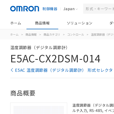
制御機器
Japan
ホーム
商品情報
ソリューション
ダ
ホーム
>
商品情報
>
商品カテゴリ
>
コントロール
>
温度調節器（デジ
温度調節器（デジタル調節計）
E5AC-CX2DSM-014
E5AC 温度調節器（デジタル調節計） 形式セレクタ
商品概要
温度調節器（デジタル調節計）
ルチ入力, RS-485, 