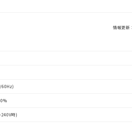
情報更新：2
/60Hz)
10%
～240V時)