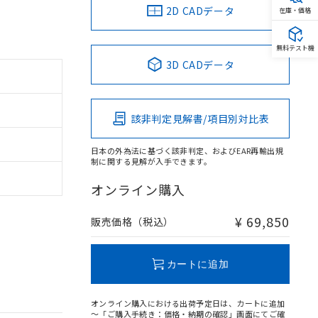
2D CADデータ
在庫・価格
無料テスト機
3D CADデータ
該非判定見解書/項目別対比表
日本の外為法に基づく該非判定、およびEAR再輸出規
制に関する見解が入手できます。
オンライン購入
¥ 69,850
販売価格（税込）
カートに追加
オンライン購入における出荷予定日は、カートに追加
～「ご購入手続き：価格・納期の確認」画面にてご確