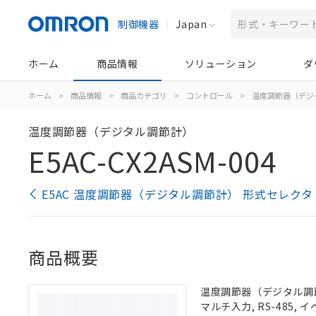
制御機器
Japan
ホーム
商品情報
ソリューション
ダ
ホーム
>
商品情報
>
商品カテゴリ
>
コントロール
>
温度調節器（デジ
温度調節器（デジタル調節計）
E5AC-CX2ASM-004
E5AC 温度調節器（デジタル調節計） 形式セレクタ
商品概要
温度調節器（デジタル調節計）
マルチ入力, RS-485,