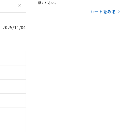
認ください。
カートをみる
025/11/04