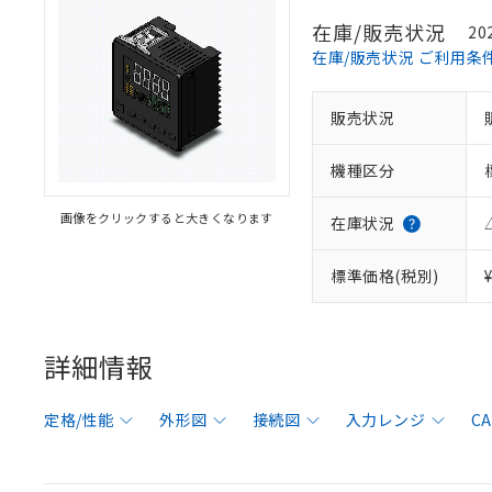
在庫/販売状況
20
在庫/販売状況 ご利用条
販売状況
機種区分
画像をクリックすると大きくなります
在庫状況
標準価格(税別)
詳細情報
定格/性能
外形図
接続図
入力レンジ
C