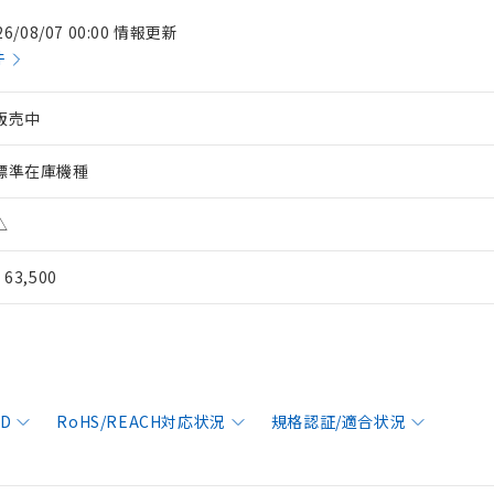
26/08/07 00:00 情報更新
件
販売中
標準在庫機種
△
¥ 63,500
AD
RoHS/REACH対応状況
規格認証/適合状況