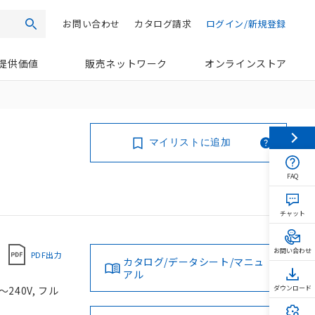
お問い合わせ
カタログ請求
ログイン/新規登録
検索
提供価値
販売ネットワーク
オンラインストア
マイリストに追加
FAQ
チャット
お問い合わせ
PDF出力
カタログ/データシート/マニュ
アル
240V, フル
ダウンロード