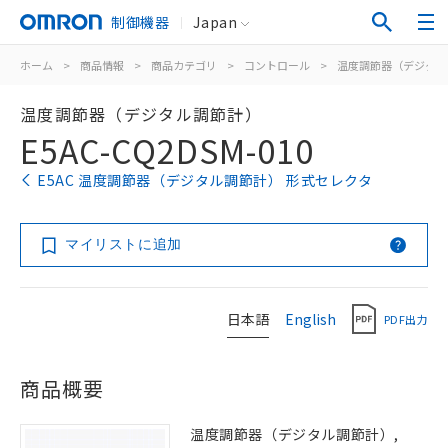
制御機器
Japan
ホーム
>
商品情報
>
商品カテゴリ
>
コントロール
>
温度調節器（デジタル
温度調節器（デジタル調節計）
E5AC-CQ2DSM-010
E5AC 温度調節器（デジタル調節計） 形式セレクタ
マイリストに追加
日本語
English
PDF出力
商品概要
温度調節器（デジタル調節計）,