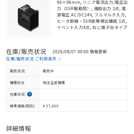
96×96mm, リニア電流出力/電圧出
力（SSR駆動用）, 補助出力 2点, 電
源電圧 AC/DC24V, フルマルチ入力,
ヒータ断線・SSR故障検出機能 1点,
イベント入力4点, ねじ端子台タイプ
在庫/販売状況
2026/08/07 00:00 情報更新
在庫/販売状況 ご利用条件
販売状況
販売中
機種区分
受注生産機種
在庫状況
標準価格(税別)
¥ 57,000
詳細情報