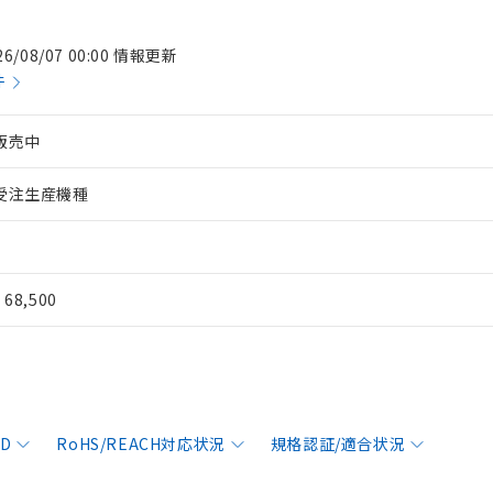
26/08/07 00:00 情報更新
件
販売中
受注生産機種
¥ 68,500
AD
RoHS/REACH対応状況
規格認証/適合状況