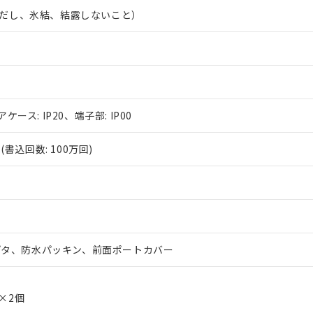
（ただし、氷結、結露しないこと）
アケース: IP20、端子部: IP00
書込回数: 100万回)
プタ、防水パッキン、前面ポートカバー
g×2個