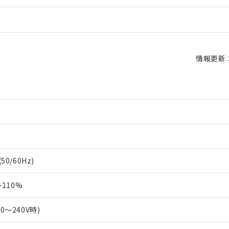
情報更新：2
50/60Hz)
110%
00～240V時)