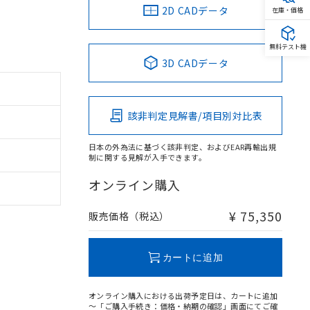
2D CADデータ
在庫・価格
無料テスト機
3D CADデータ
該非判定見解書/項目別対比表
日本の外為法に基づく該非判定、およびEAR再輸出規
制に関する見解が入手できます。
オンライン購入
¥ 75,350
販売価格（税込）
カートに追加
オンライン購入における出荷予定日は、カートに追加
～「ご購入手続き：価格・納期の確認」画面にてご確