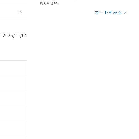
認ください。
カートをみる
025/11/04