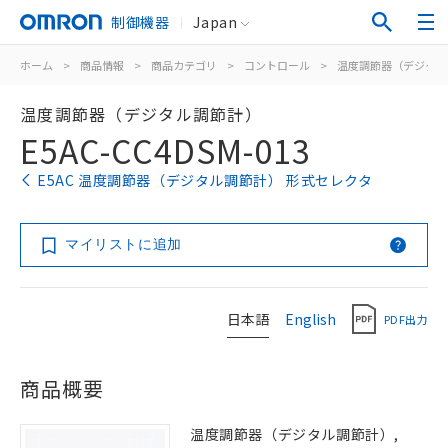
制御機器
Japan
ホーム
>
商品情報
>
商品カテゴリ
>
コントロール
>
温度調節器（デジタル
温度調節器（デジタル調節計）
E5AC-CC4DSM-013
E5AC 温度調節器（デジタル調節計） 形式セレクタ
マイリストに追加
日本語
English
PDF出力
商品概要
温度調節器（デジタル調節計）,