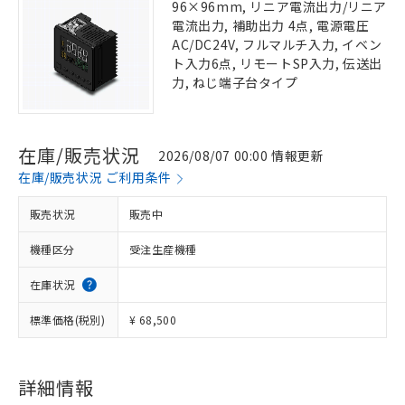
96×96mm, リニア電流出力/リニア
電流出力, 補助出力 4点, 電源電圧
AC/DC24V, フルマルチ入力, イベン
ト入力6点, リモートSP入力, 伝送出
力, ねじ端子台タイプ
在庫/販売状況
2026/08/07 00:00 情報更新
在庫/販売状況 ご利用条件
販売状況
販売中
機種区分
受注生産機種
在庫状況
標準価格(税別)
¥ 68,500
詳細情報