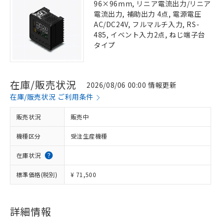
96×96mm, リニア電流出力/リニア
電流出力, 補助出力 4点, 電源電圧
AC/DC24V, フルマルチ入力, RS-
485, イベント入力2点, ねじ端子台
タイプ
在庫/販売状況
2026/08/06 00:00 情報更新
在庫/販売状況 ご利用条件
販売状況
販売中
機種区分
受注生産機種
在庫状況
標準価格(税別)
¥ 71,500
詳細情報