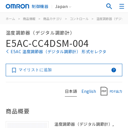
制御機器
Japan
ホーム
>
商品情報
>
商品カテゴリ
>
コントロール
>
温度調節器（デジタル
温度調節器（デジタル調節計）
E5AC-CC4DSM-004
E5AC 温度調節器（デジタル調節計） 形式セレクタ
マイリストに追加
日本語
English
PDF出力
商品概要
温度調節器（デジタル調節計）,