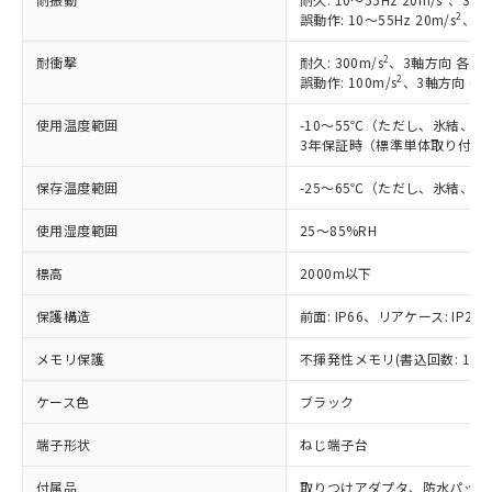
2
誤動作: 10～55Hz 20m/s
、3軸
2
耐衝撃
耐久: 300m/s
、3軸方向 各3回
2
誤動作: 100m/s
、3軸方向 各
使用温度範囲
-10～55℃（ただし、氷結、
3年保証時（標準単体取り付け）
保存温度範囲
-25～65℃（ただし、氷結、
使用湿度範囲
25～85%RH
※1 対応状況
標高
2000m以下
対応済み：EU RoHS指令（10物質）の
非含有に対応した製品が提供可能な商品で
保護構造
前面: IP66、リアケース: IP20、
す。
メモリ保護
不揮発性メモリ(書込回数: 100
対応予定：EU RoHS指令（10物質）の非含
ご利用条件
有に対応した製品に切り替える予定のある
ケース色
ブラック
商品です。
対応予定なし：EU RoHS指令（10物質）の
端子形状
ねじ端子台
以下の条件をお読みいただき、同意のうえ
非含有に非対応の商品で、対応品を出す予
ご利用ください。
定はありません。
付属品
取りつけアダプタ、防水パッキ