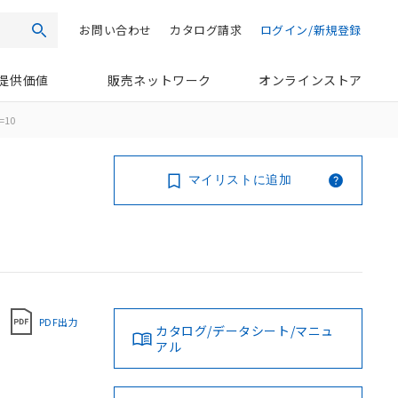
お問い合わせ
カタログ請求
ログイン/新規登録
検索
提供価値
販売ネットワーク
オンラインストア
=10
マイリストに追加
PDF出力
カタログ/データシート/マニュ
アル