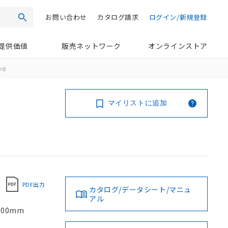
お問い合わせ
カタログ請求
ログイン/新規登録
検索
提供価値
販売ネットワーク
オンラインストア
=8
マイリストに追加
PDF出力
カタログ/データシート/マニュ
アル
200mm