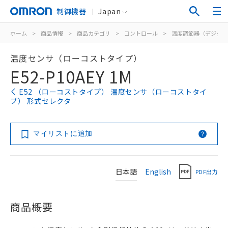
制御機器
Japan
ホーム
>
商品情報
>
商品カテゴリ
>
コントロール
>
温度調節器（デジタル
温度センサ（ローコストタイプ）
E52-P10AEY 1M
E52 （ローコストタイプ） 温度センサ（ローコストタイ
プ） 形式セレクタ
マイリストに追加
日本語
English
PDF出力
商品概要