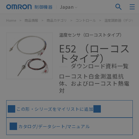
制御機器
Japan
Home
>
商品情報
>
商品カテゴリ
>
コントロール
>
温度調節器（デジタル
温度センサ（ローコストタイプ）
E52 （ローコス
トタイプ）
ダウンロード資料一覧
ローコスト白金測温抵抗
体、およびローコスト熱電
対
この形・シリーズをマイリストに追加
カタログ/データシート/マニュアル