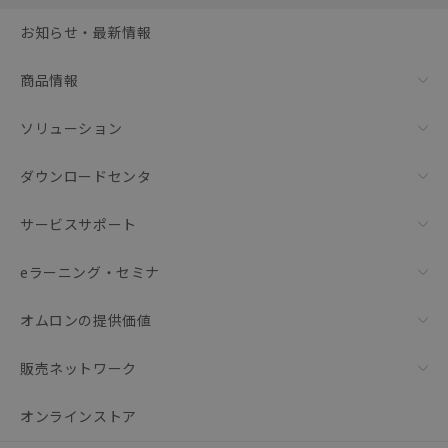
選択可能容量：
0.0
MB /
100
MB
お知らせ・最新情報
リセット
商品情報
ソリューション
ダウンロードセンタ
サービスサポート
eラーニング・セミナ
オムロンの提供価値
販売ネットワーク
オンラインストア