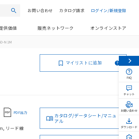
お問い合わせ
カタログ請求
ログイン/新規登録
検索
提供価値
販売ネットワーク
オンラインストア
6D-N 1M
マイリストに追加
FAQ
チャット
お問い合わせ
PDF出力
カタログ/データシート/マニュ
アル
m, リード線
ダウンロード