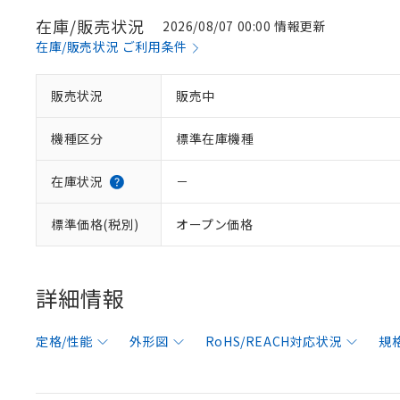
在庫/販売状況
2026/08/07 00:00 情報更新
在庫/販売状況 ご利用条件
販売状況
販売中
機種区分
標準在庫機種
在庫状況
－
標準価格(税別)
オープン価格
詳細情報
定格/性能
外形図
RoHS/REACH対応状況
規
※1 対応状況