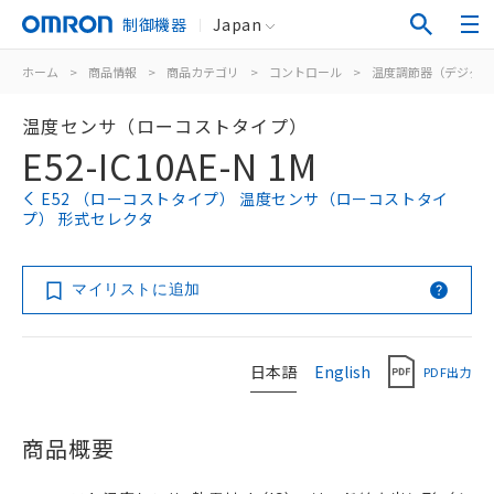
制御機器
Japan
ホーム
>
商品情報
>
商品カテゴリ
>
コントロール
>
温度調節器（デジタル
温度センサ（ローコストタイプ）
E52-IC10AE-N 1M
E52 （ローコストタイプ） 温度センサ（ローコストタイ
プ） 形式セレクタ
マイリストに追加
日本語
English
PDF出力
商品概要