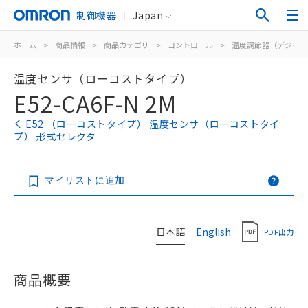
制御機器
Japan
ホーム
>
商品情報
>
商品カテゴリ
>
コントロール
>
温度調節器（デジタル
温度センサ（ローコストタイプ）
E52-CA6F-N 2M
E52 （ローコストタイプ） 温度センサ（ローコストタイ
プ） 形式セレクタ
マイリストに追加
日本語
English
PDF出力
商品概要