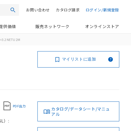
お問い合わせ
カタログ請求
ログイン/新規登録
検索
提供価値
販売ネットワーク
オンラインストア
=3.2 NETU 2M
マイリストに追加
PDF出力
カタログ/データシート/マニュ
アル
L）: