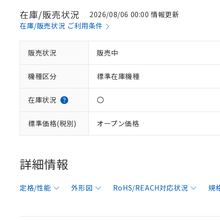
在庫/販売状況
2026/08/06 00:00 情報更新
在庫/販売状況 ご利用条件
販売状況
販売中
機種区分
標準在庫機種
在庫状況
〇
標準価格(税別)
オープン価格
詳細情報
定格/性能
外形図
RoHS/REACH対応状況
規