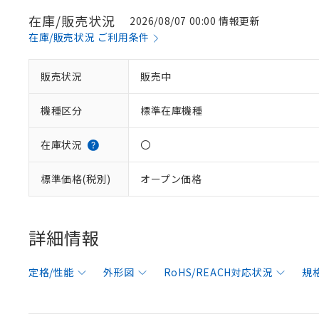
在庫/販売状況
2026/08/07 00:00 情報更新
在庫/販売状況 ご利用条件
販売状況
販売中
機種区分
標準在庫機種
在庫状況
〇
標準価格(税別)
オープン価格
詳細情報
定格/性能
外形図
RoHS/REACH対応状況
規