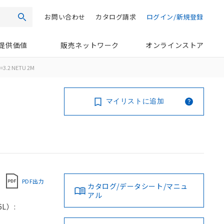
お問い合わせ
カタログ請求
ログイン/新規登録
検索
提供価値
販売ネットワーク
オンラインストア
=3.2 NETU 2M
マイリストに追加
PDF出力
カタログ/データシート/マニュ
アル
L）: