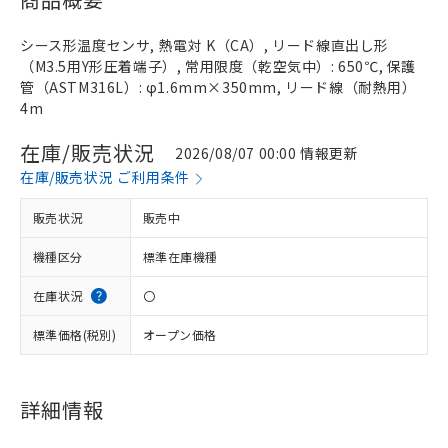
シース形温度センサ, 熱電対 K（CA）, リード線直出し形
（M3.5用Y形圧着端子）, 常用限度（乾空気中）: 650℃, 保護
管（ASTM316L）: φ1.6mm×350mm, リード線（耐熱用）
4m
在庫/販売状況
2026/08/07 00:00 情報更新
在庫/販売状況 ご利用条件
販売状況
販売中
機種区分
標準在庫機種
在庫状況
〇
標準価格(税別)
オープン価格
詳細情報