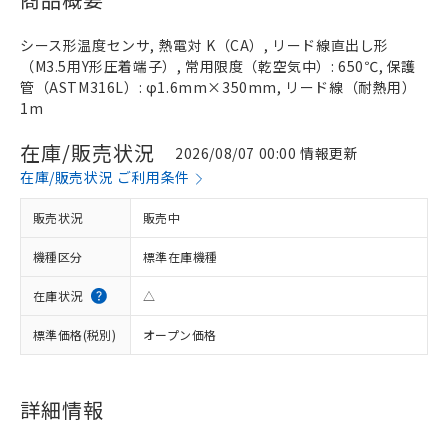
シース形温度センサ, 熱電対 K（CA）, リード線直出し形
（M3.5用Y形圧着端子）, 常用限度（乾空気中）: 650℃, 保護
管（ASTM316L）: φ1.6mm×350mm, リード線（耐熱用）
1m
在庫/販売状況
2026/08/07 00:00 情報更新
在庫/販売状況 ご利用条件
販売状況
販売中
機種区分
標準在庫機種
在庫状況
△
標準価格(税別)
オープン価格
詳細情報