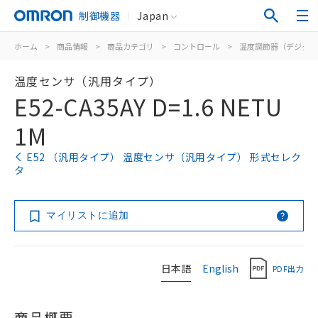
制御機器
Japan
ホーム
>
商品情報
>
商品カテゴリ
>
コントロール
>
温度調節器（デジタル
温度センサ（汎用タイプ）
E52-CA35AY D=1.6 NETU
1M
E52 （汎用タイプ） 温度センサ（汎用タイプ） 形式セレク
タ
マイリストに追加
日本語
English
PDF出力
商品概要