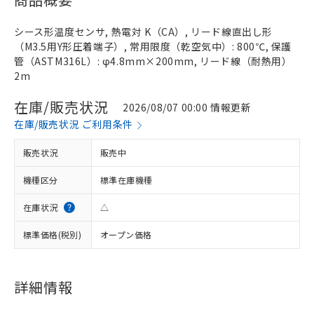
シース形温度センサ, 熱電対 K（CA）, リード線直出し形
（M3.5用Y形圧着端子）, 常用限度（乾空気中）: 800℃, 保護
管（ASTM316L）: φ4.8mm×200mm, リード線（耐熱用）
2m
在庫/販売状況
2026/08/07 00:00 情報更新
在庫/販売状況 ご利用条件
販売状況
販売中
機種区分
標準在庫機種
在庫状況
△
標準価格(税別)
オープン価格
詳細情報