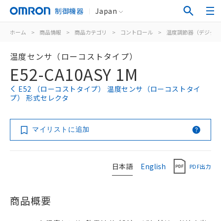
制御機器
Japan
ホーム
>
商品情報
>
商品カテゴリ
>
コントロール
>
温度調節器（デジタル
温度センサ（ローコストタイプ）
E52-CA10ASY 1M
E52 （ローコストタイプ） 温度センサ（ローコストタイ
プ） 形式セレクタ
マイリストに追加
日本語
English
PDF出力
商品概要