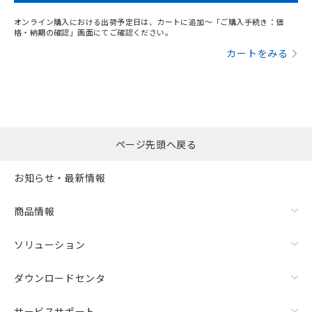
オンライン購入における出荷予定日は、カートに追加～「ご購入手続き：価
格・納期の確認」画面にてご確認ください。
カートをみる
ページ先頭へ戻る
お知らせ・最新情報
商品情報
ソリューション
ダウンロードセンタ
サービスサポート