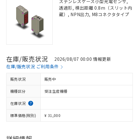
ステンレスケース小型光電センサ,
透過形, 検出距離 0.8m（スリット内
蔵）, NPN出力, M8コネクタタイプ
在庫/販売状況
2026/08/07 00:00 情報更新
在庫/販売状況 ご利用条件
販売状況
販売中
機種区分
受注生産機種
在庫状況
標準価格(税別)
¥ 31,000
詳細情報