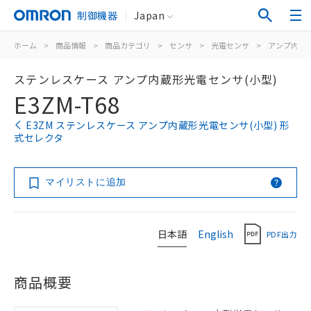
制御機器
Japan
ホーム
>
商品情報
>
商品カテゴリ
>
センサ
>
光電センサ
>
アンプ内蔵
ステンレスケース アンプ内蔵形光電センサ(小型)
E3ZM-T68
E3ZM ステンレスケース アンプ内蔵形光電センサ(小型) 形
式セレクタ
マイリストに追加
日本語
English
PDF出力
商品概要