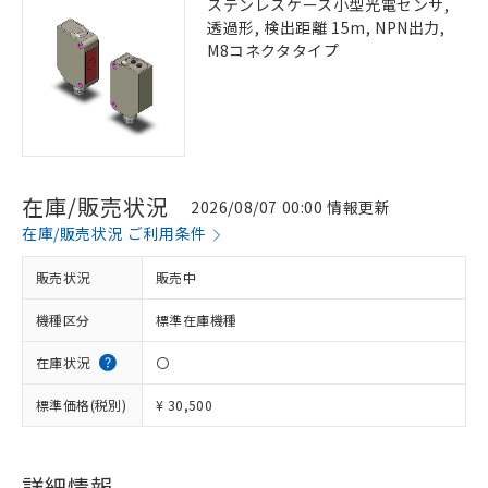
ステンレスケース小型光電センサ,
透過形, 検出距離 15m, NPN出力,
M8コネクタタイプ
在庫/販売状況
2026/08/07 00:00 情報更新
在庫/販売状況 ご利用条件
販売状況
販売中
機種区分
標準在庫機種
在庫状況
〇
標準価格(税別)
¥ 30,500
詳細情報