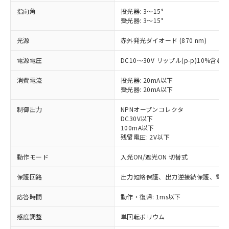
指向角
投光器: 3～15°
受光器: 3～15°
光源
赤外発光ダイオード (870 nm)
電源電圧
DC10～30V リップル(p-p)10%含む
消費電流
投光器: 20mA以下
受光器: 20mA以下
制御出力
NPNオープンコレクタ
DC30V以下
100mA以下
残留電圧: 2V以下
動作モード
入光ON/遮光ON 切替式
保護回路
出力短絡保護、出力逆接続保護、電源
応答時間
動作・復帰: 1ms以下
感度調整
単回転ボリウム
※1 対応状況