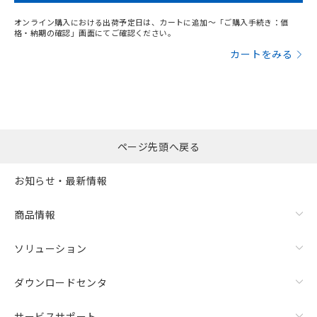
オンライン購入における出荷予定日は、カートに追加～「ご購入手続き：価
格・納期の確認」画面にてご確認ください。
カートをみる
ページ先頭へ戻る
お知らせ・最新情報
商品情報
ソリューション
ダウンロードセンタ
サービスサポート