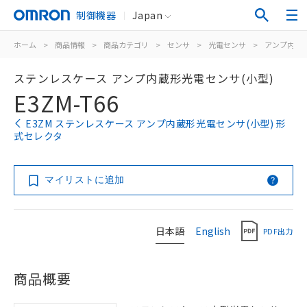
制御機器
Japan
ホーム
>
商品情報
>
商品カテゴリ
>
センサ
>
光電センサ
>
アンプ内蔵
ステンレスケース アンプ内蔵形光電センサ(小型)
E3ZM-T66
E3ZM ステンレスケース アンプ内蔵形光電センサ(小型) 形
式セレクタ
マイリストに追加
日本語
English
PDF出力
商品概要