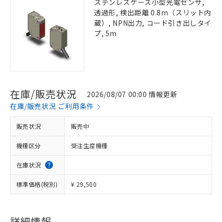
ステンレスケース小型光電センサ,
透過形, 検出距離 0.8m（スリット内
蔵）, NPN出力, コード引き出しタイ
プ, 5m
在庫/販売状況
2026/08/07 00:00 情報更新
在庫/販売状況 ご利用条件
販売状況
販売中
機種区分
受注生産機種
在庫状況
標準価格(税別)
¥ 29,500
詳細情報