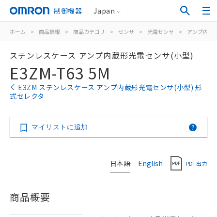
制御機器
Japan
ホーム
>
商品情報
>
商品カテゴリ
>
センサ
>
光電センサ
>
アンプ内蔵
ステンレスケース アンプ内蔵形光電センサ(小型)
E3ZM-T63 5M
E3ZM ステンレスケース アンプ内蔵形光電センサ(小型) 形
式セレクタ
マイリストに追加
日本語
English
PDF出力
商品概要