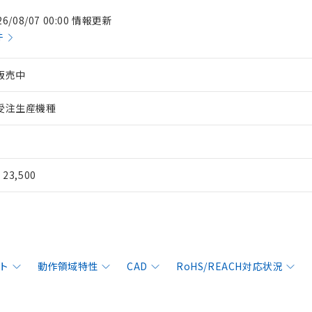
26/08/07 00:00 情報更新
件
販売中
受注生産機種
¥ 23,500
ト
動作領域特性
CAD
RoHS/REACH対応状況