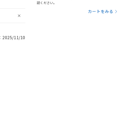
認ください。
カートをみる
025/11/10