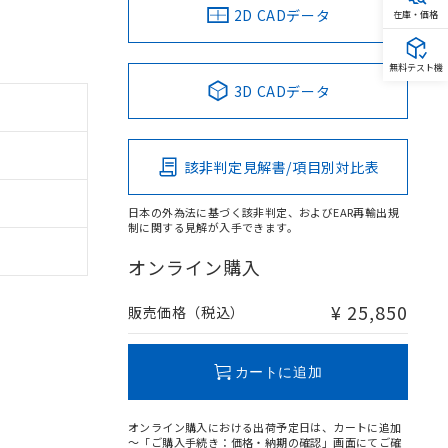
2D CADデータ
在庫・価格
無料テスト機
3D CADデータ
該非判定見解書/項目別対比表
日本の外為法に基づく該非判定、およびEAR再輸出規
制に関する見解が入手できます。
オンライン購入
¥ 25,850
販売価格（税込）
カートに追加
オンライン購入における出荷予定日は、カートに追加
～「ご購入手続き：価格・納期の確認」画面にてご確