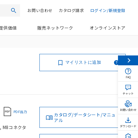
お問い合わせ
カタログ請求
ログイン/新規登録
検索
提供価値
販売ネットワーク
オンラインストア
マイリストに追加
FAQ
チャット
お問い合わせ
PDF出力
カタログ/データシート/マニュ
アル
, M8コネクタ
ダウンロード