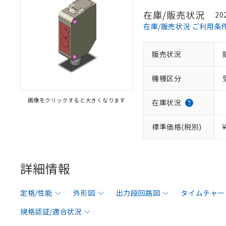
在庫/販売状況
20
在庫/販売状況 ご利用条
販売状況
機種区分
画像をクリックすると大きくなります
在庫状況
標準価格(税別)
詳細情報
定格/性能
外形図
出力段回路図
タイムチャー
規格認証/適合状況