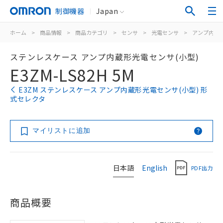
制御機器
Japan
ホーム
>
商品情報
>
商品カテゴリ
>
センサ
>
光電センサ
>
アンプ内蔵
ステンレスケース アンプ内蔵形光電センサ(小型)
E3ZM-LS82H 5M
E3ZM ステンレスケース アンプ内蔵形光電センサ(小型) 形
式セレクタ
マイリストに追加
日本語
English
PDF出力
商品概要