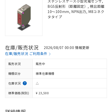
ステンレスケース小型光電センサ,
BGS反射形（距離固定）, 検出距離
10～100mm, NPN出力, M8コネク
タタイプ
在庫/販売状況
2026/08/07 00:00 情報更新
在庫/販売状況 ご利用条件
販売状況
販売中
機種区分
標準在庫機種
在庫状況
△
標準価格(税別)
¥ 23,500
詳細情報