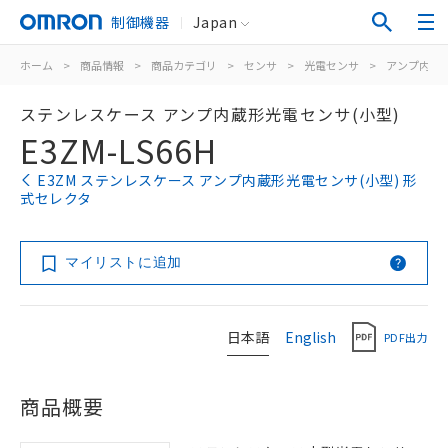
制御機器
Japan
ホーム
>
商品情報
>
商品カテゴリ
>
センサ
>
光電センサ
>
アンプ内蔵
ステンレスケース アンプ内蔵形光電センサ(小型)
E3ZM-LS66H
E3ZM ステンレスケース アンプ内蔵形光電センサ(小型) 形
式セレクタ
マイリストに追加
日本語
English
PDF出力
商品概要