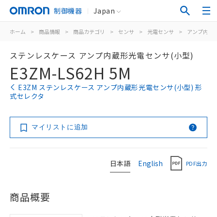
制御機器
Japan
ホーム
>
商品情報
>
商品カテゴリ
>
センサ
>
光電センサ
>
アンプ内蔵
ステンレスケース アンプ内蔵形光電センサ(小型)
E3ZM-LS62H 5M
E3ZM ステンレスケース アンプ内蔵形光電センサ(小型) 形
式セレクタ
マイリストに追加
日本語
English
PDF出力
商品概要