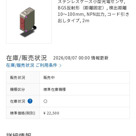
ステンレスケース小型光電センサ,
BGS反射形（距離固定）, 検出距離
10～100mm, NPN出力, コード引き
出しタイプ, 2m
在庫/販売状況
2026/08/07 00:00 情報更新
在庫/販売状況 ご利用条件
販売状況
販売中
機種区分
標準在庫機種
在庫状況
〇
標準価格(税別)
¥ 22,500
詳細情報