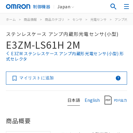
制御機器
Japan
ホーム
>
商品情報
>
商品カテゴリ
>
センサ
>
光電センサ
>
アンプ内蔵
ステンレスケース アンプ内蔵形光電センサ(小型)
E3ZM-LS61H 2M
E3ZM ステンレスケース アンプ内蔵形光電センサ(小型) 形
式セレクタ
マイリストに追加
日本語
English
PDF出力
商品概要