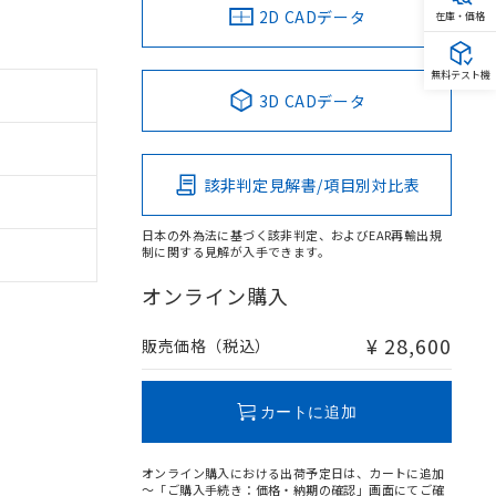
2D CADデータ
在庫・価格
無料テスト機
3D CADデータ
該非判定見解書/項目別対比表
日本の外為法に基づく該非判定、およびEAR再輸出規
制に関する見解が入手できます。
オンライン購入
¥ 28,600
販売価格（税込）
カートに追加
オンライン購入における出荷予定日は、カートに追加
～「ご購入手続き：価格・納期の確認」画面にてご確