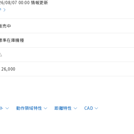
26/08/07 00:00 情報更新
件
販売中
標準在庫機種
△
¥ 26,000
ト
動作領域特性
距離特性
CAD