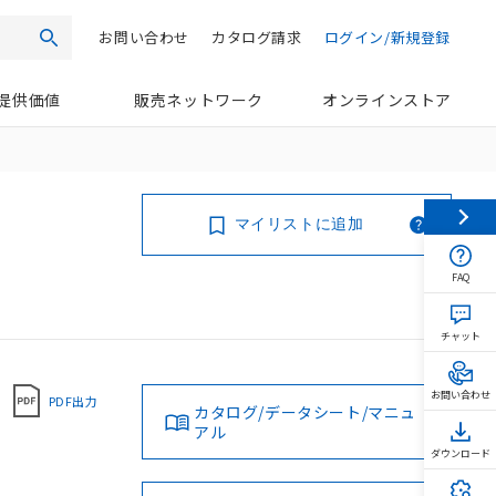
お問い合わせ
カタログ請求
ログイン/新規登録
検索
提供価値
販売ネットワーク
オンラインストア
マイリストに追加
FAQ
チャット
お問い合わせ
PDF出力
カタログ/データシート/マニュ
アル
ダウンロード