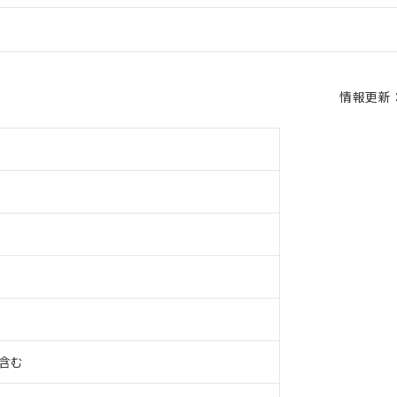
情報更新：2
%含む