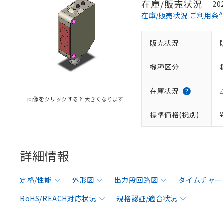
在庫/販売状況
20
在庫/販売状況 ご利用条
販売状況
機種区分
在庫状況
画像をクリックすると大きくなります
標準価格(税別)
詳細情報
定格/性能
外形図
出力段回路図
タイムチャー
RoHS/REACH対応状況
規格認証/適合状況