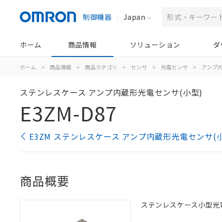
制御機器
Japan
ホーム
商品情報
ソリューション
ダ
ホーム
>
商品情報
>
商品カテゴリ
>
センサ
>
光電センサ
>
アンプ
ステンレスケース アンプ内蔵形光電センサ(小型)
E3ZM-D87
E3ZM ステンレスケース アンプ内蔵形光電センサ(
商品概要
ステンレスケース小型光電セ