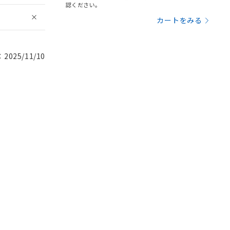
認ください。
カートをみる
025/11/10