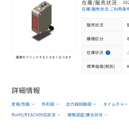
在庫/販売状況
20
在庫/販売状況 ご利用条
販売状況
機種区分
在庫状況
画像をクリックすると大きくなります
標準価格(税別)
詳細情報
定格/性能
外形図
出力段回路図
タイムチャー
RoHS/REACH対応状況
規格認証/適合状況