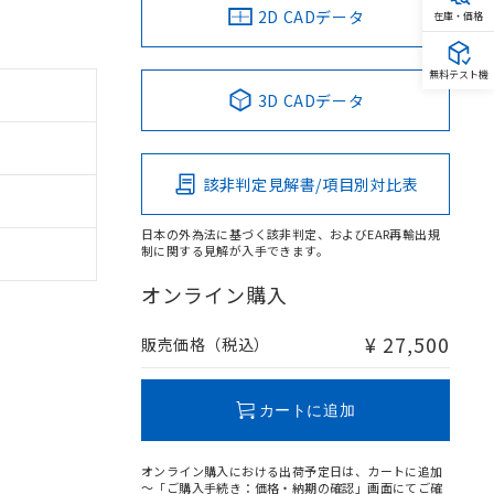
2D CADデータ
在庫・価格
無料テスト機
3D CADデータ
該非判定見解書/項目別対比表
日本の外為法に基づく該非判定、およびEAR再輸出規
制に関する見解が入手できます。
オンライン購入
¥ 27,500
販売価格（税込）
カートに追加
オンライン購入における出荷予定日は、カートに追加
～「ご購入手続き：価格・納期の確認」画面にてご確