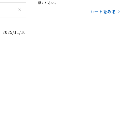
認ください。
カートをみる
025/11/10