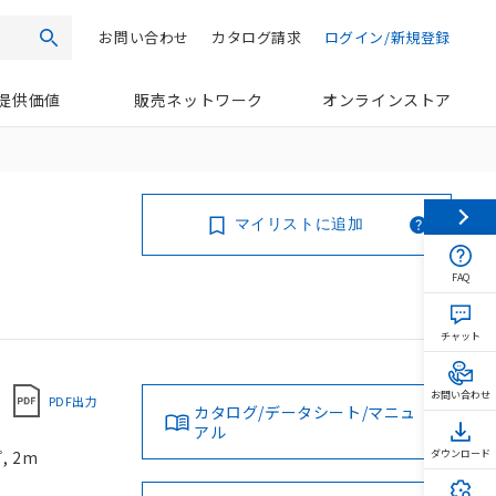
お問い合わせ
カタログ請求
ログイン/新規登録
検索
提供価値
販売ネットワーク
オンラインストア
マイリストに追加
FAQ
チャット
お問い合わせ
PDF出力
カタログ/データシート/マニュ
アル
 2m
ダウンロード