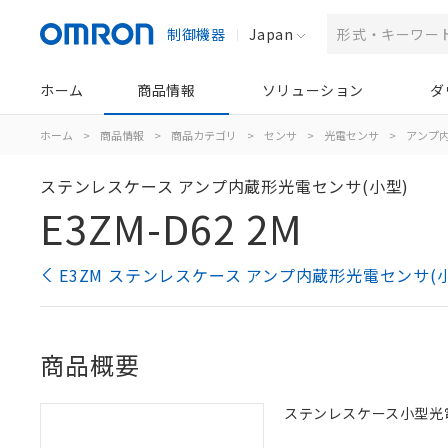
制御機器
Japan
ホーム
商品情報
ソリューション
ダ
ホーム
>
商品情報
>
商品カテゴリ
>
センサ
>
光電センサ
>
アンプ
ステンレスケース アンプ内蔵形光電センサ(小型)
E3ZM-D62 2M
E3ZM ステンレスケース アンプ内蔵形光電センサ(
商品概要
ステンレスケース小型光電セ