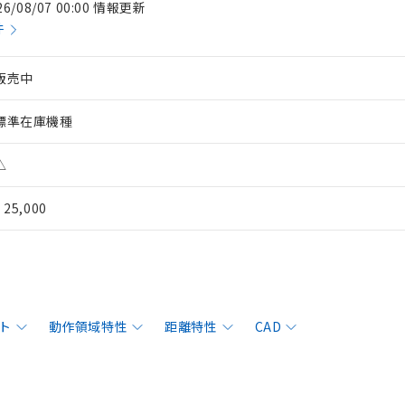
26/08/07 00:00 情報更新
件
販売中
標準在庫機種
△
¥ 25,000
ト
動作領域特性
距離特性
CAD