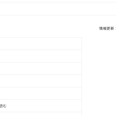
情報更新：2
%含む