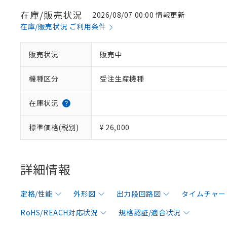
在庫/販売状況
2026/08/07 00:00 情報更新
在庫/販売状況 ご利用条件
販売状況
販売中
機種区分
受注生産機種
在庫状況
標準価格(税別)
¥ 26,000
詳細情報
定格/性能
外形図
出力段回路図
タイムチャー
RoHS/REACH対応状況
規格認証/適合状況