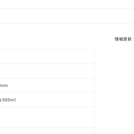
情報更新：2
0mm
500ml