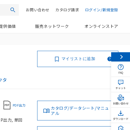
お問い合わせ
カタログ請求
ログイン/新規登録
検索
提供価値
販売ネットワーク
オンラインストア
マイリストに追加
FAQ
クタ
チャット
お問い合わせ
PDF出力
カタログ/データシート/マニュ
アル
P出力, 単回
ダウンロード