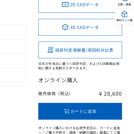
2D CADデータ
在庫・価格
無料テスト機
3D CADデータ
該非判定見解書/項目別対比表
日本の外為法に基づく該非判定、およびEAR再輸出規
制に関する見解が入手できます。
オンライン購入
¥ 28,600
販売価格（税込）
カートに追加
オンライン購入における出荷予定日は、カートに追加
～「ご購入手続き：価格・納期の確認」画面にてご確