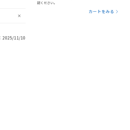
認ください。
カートをみる
025/11/10