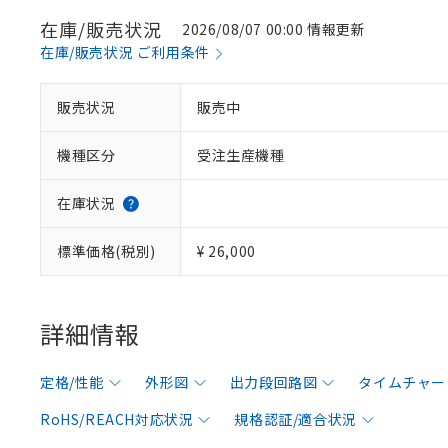
在庫/販売状況
2026/08/07 00:00 情報更新
在庫/販売状況 ご利用条件
販売状況
販売中
機種区分
受注生産機種
在庫状況
標準価格(税別)
¥ 26,000
詳細情報
定格/性能
外形図
出力段回路図
タイムチャー
RoHS/REACH対応状況
規格認証/適合状況