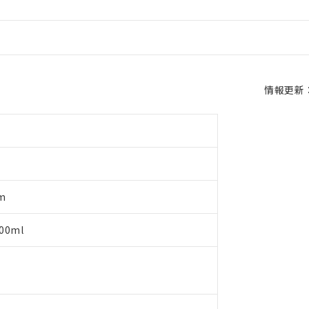
情報更新：2
m
0ml