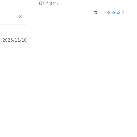
認ください。
カートをみる
025/11/10