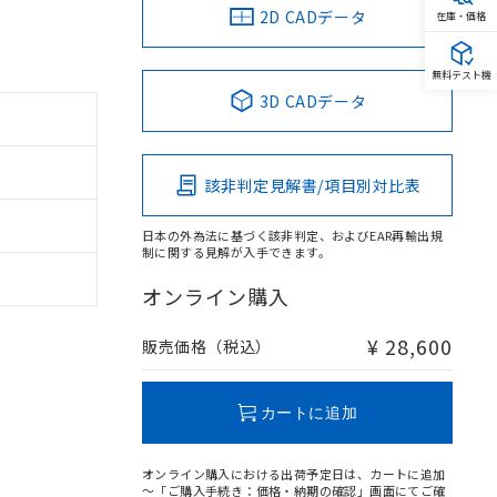
2D CADデータ
在庫・価格
無料テスト機
3D CADデータ
該非判定見解書/項目別対比表
日本の外為法に基づく該非判定、およびEAR再輸出規
制に関する見解が入手できます。
オンライン購入
¥ 28,600
販売価格（税込）
カートに追加
オンライン購入における出荷予定日は、カートに追加
～「ご購入手続き：価格・納期の確認」画面にてご確