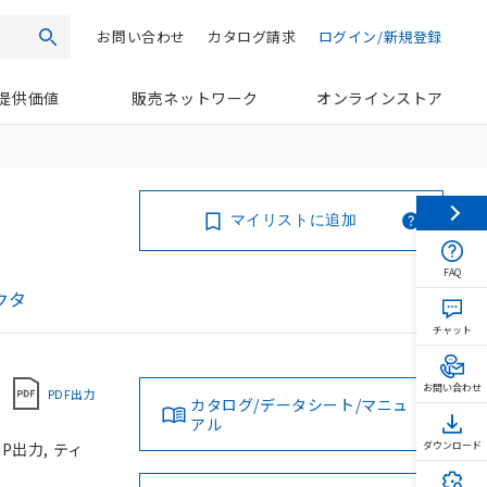
お問い合わせ
カタログ請求
ログイン/新規登録
検索
提供価値
販売ネットワーク
オンラインストア
マイリストに追加
FAQ
クタ
チャット
お問い合わせ
PDF出力
カタログ/データシート/マニュ
アル
P出力, ティ
ダウンロード