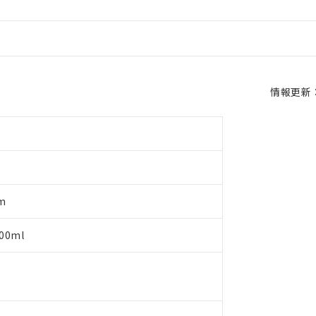
情報更新：2
m
0ml