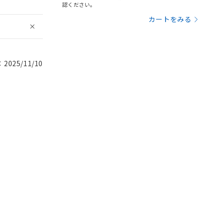
認ください。
カートをみる
025/11/10