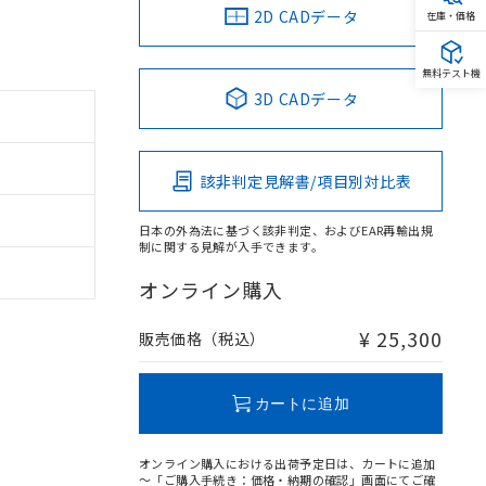
2D CADデータ
在庫・価格
無料テスト機
3D CADデータ
該非判定見解書/項目別対比表
日本の外為法に基づく該非判定、およびEAR再輸出規
制に関する見解が入手できます。
オンライン購入
¥ 25,300
販売価格（税込）
カートに追加
オンライン購入における出荷予定日は、カートに追加
～「ご購入手続き：価格・納期の確認」画面にてご確