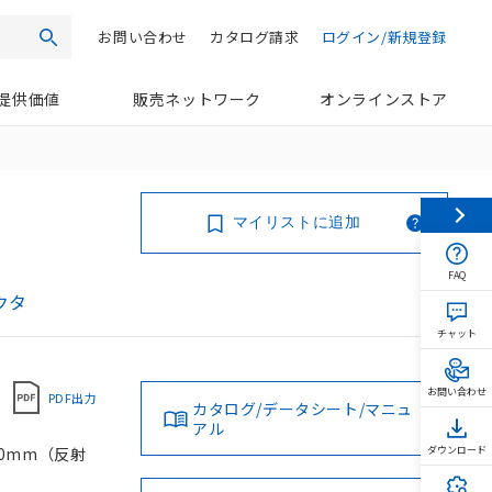
お問い合わせ
カタログ請求
ログイン/新規登録
検索
提供価値
販売ネットワーク
オンラインストア
マイリストに追加
FAQ
クタ
チャット
お問い合わせ
PDF出力
カタログ/データシート/マニュ
アル
00mm（反射
ダウンロード