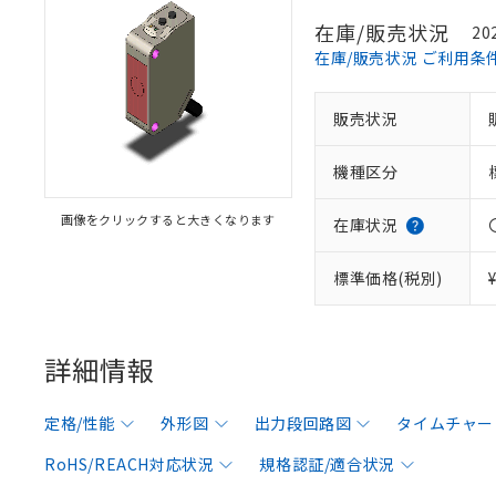
在庫/販売状況
20
在庫/販売状況 ご利用条
販売状況
機種区分
画像をクリックすると大きくなります
在庫状況
標準価格(税別)
詳細情報
定格/性能
外形図
出力段回路図
タイムチャー
RoHS/REACH対応状況
規格認証/適合状況