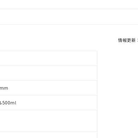
情報更新：2
0mm
500ml