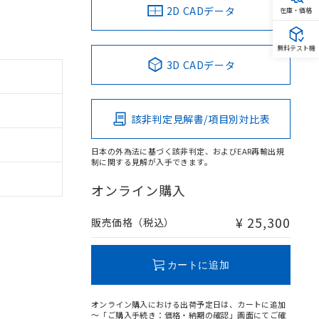
2D CADデータ
在庫・価格
無料テスト機
3D CADデータ
該非判定見解書/項目別対比表
日本の外為法に基づく該非判定、およびEAR再輸出規
制に関する見解が入手できます。
オンライン購入
¥ 25,300
販売価格（税込）
カートに追加
オンライン購入における出荷予定日は、カートに追加
～「ご購入手続き：価格・納期の確認」画面にてご確