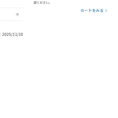
認ください。
カートをみる
025/11/10