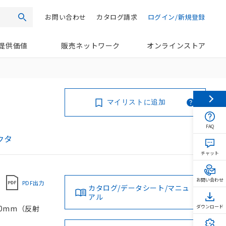
お問い合わせ
カタログ請求
ログイン/新規登録
検索
提供価値
販売ネットワーク
オンラインストア
マイリストに追加
FAQ
クタ
チャット
お問い合わせ
PDF出力
カタログ/データシート/マニュ
アル
00mm（反射
ダウンロード