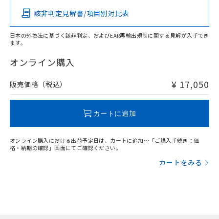
該非判定見解書/項目別対比表
日本の外為法に基づく該非判定、およびEAR再輸出規制に関する見解が入手でき
ます。
オンライン購入
¥ 17,050
販売価格（税込）
カートに追加
オンライン購入における出荷予定日は、カートに追加～「ご購入手続き：価
格・納期の確認」画面にてご確認ください。
カートをみる