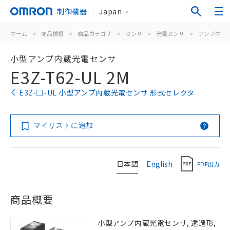
制御機器
Japan
ホーム
>
商品情報
>
商品カテゴリ
>
センサ
>
光電センサ
>
アンプ内蔵
小型アンプ内蔵光電センサ
E3Z-T62-UL 2M
E3Z-□-UL 小型アンプ内蔵光電センサ 形式セレクタ
マイリストに追加
日本語
English
PDF出力
商品概要
小型アンプ内蔵光電センサ, 透過形,