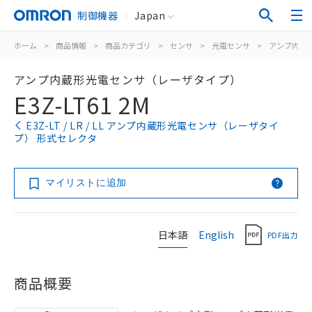
制御機器
Japan
ホーム
>
商品情報
>
商品カテゴリ
>
センサ
>
光電センサ
>
アンプ内蔵
アンプ内蔵形光電センサ（レーザタイプ）
E3Z-LT61 2M
E3Z-LT / LR / LL アンプ内蔵形光電センサ（レーザタイ
プ） 形式セレクタ
マイリストに追加
日本語
English
PDF出力
商品概要