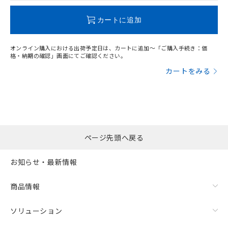
この製品のRoHS/REACH対応状況ページへ
カートに追加
オンライン購入における出荷予定日は、カートに追加～「ご購入手続き：価
格・納期の確認」画面にてご確認ください。
カートをみる
ページ先頭へ戻る
お知らせ・最新情報
商品情報
ソリューション