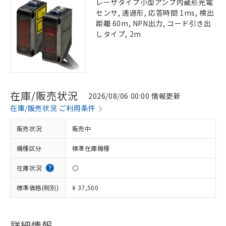
レーザタイプ小型アンプ内蔵形光電
センサ, 透過形, 応答時間 1ms, 検出
距離 60m, NPN出力, コード引き出
しタイプ, 2m
在庫/販売状況
2026/08/06 00:00 情報更新
在庫/販売状況 ご利用条件
販売状況
販売中
機種区分
標準在庫機種
在庫状況
〇
標準価格(税別)
¥ 37,500
詳細情報