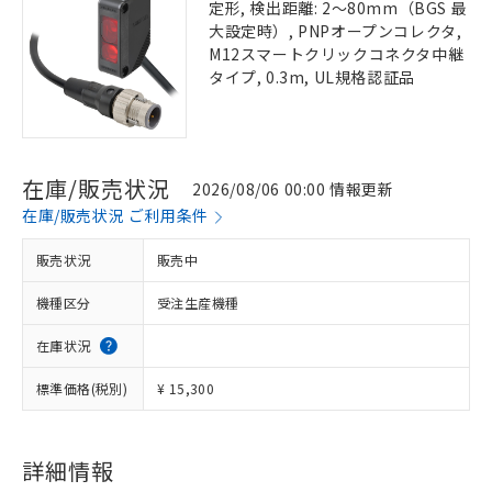
定形, 検出距離: 2～80mm（BGS 最
大設定時）, PNPオープンコレクタ,
M12スマートクリックコネクタ中継
タイプ, 0.3m, UL規格認証品
在庫/販売状況
2026/08/06 00:00 情報更新
在庫/販売状況 ご利用条件
販売状況
販売中
機種区分
受注生産機種
在庫状況
標準価格(税別)
¥ 15,300
詳細情報