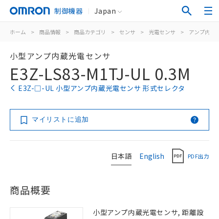
制御機器
Japan
ホーム
>
商品情報
>
商品カテゴリ
>
センサ
>
光電センサ
>
アンプ内蔵
小型アンプ内蔵光電センサ
E3Z-LS83-M1TJ-UL 0.3M
E3Z-□-UL 小型アンプ内蔵光電センサ 形式セレクタ
マイリストに追加
日本語
English
PDF出力
商品概要
小型アンプ内蔵光電センサ, 距離設