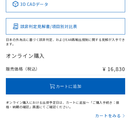
3D CADデータ
該非判定見解書/項目別対比表
日本の外為法に基づく該非判定、およびEAR再輸出規制に関する見解が入手でき
ます。
オンライン購入
¥ 16,830
販売価格（税込）
カートに追加
オンライン購入における出荷予定日は、カートに追加～「ご購入手続き：価
格・納期の確認」画面にてご確認ください。
カートをみる