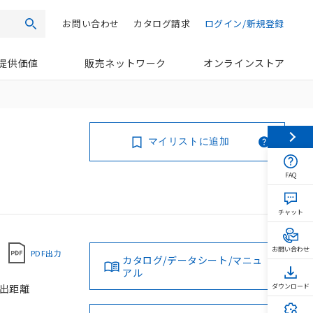
お問い合わせ
カタログ請求
ログイン/新規登録
検索
提供価値
販売ネットワーク
オンラインストア
マイリストに追加
FAQ
チャット
お問い合わせ
PDF出力
カタログ/データシート/マニュ
アル
検出距離
ダウンロード