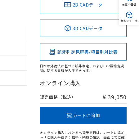
2D CADデータ
在庫・価格
無料テスト機
3D CADデータ
該非判定見解書/項目別対比表
日本の外為法に基づく該非判定、およびEAR再輸出規
制に関する見解が入手できます。
オンライン購入
¥ 39,050
販売価格（税込）
カートに追加
オンライン購入における出荷予定日は、カートに追加
～「ご購入手続き：価格・納期の確認」画面にてご確