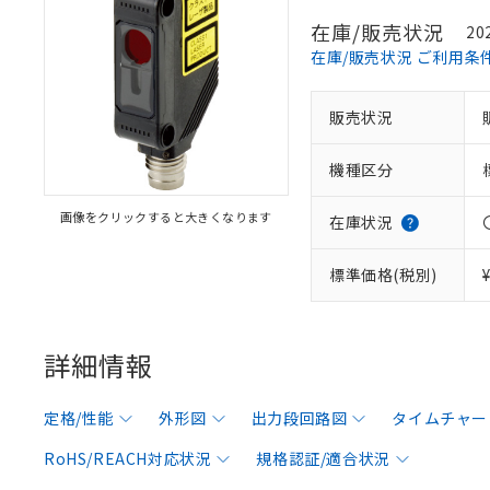
在庫/販売状況
20
在庫/販売状況 ご利用条
販売状況
機種区分
画像をクリックすると大きくなります
在庫状況
標準価格(税別)
詳細情報
定格/性能
外形図
出力段回路図
タイムチャー
RoHS/REACH対応状況
規格認証/適合状況