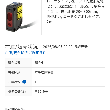
レーザタイプ小型アンプ内蔵形光電
センサ, 距離設定形（BGS）, 応答時
間 1ms, 検出距離 20～300mm,
PNP出力, コード引き出しタイプ,
2m
在庫/販売状況
2026/08/07 00:00 情報更新
在庫/販売状況 ご利用条件
販売状況
販売中
機種区分
標準在庫機種
在庫状況
〇
標準価格(税別)
¥ 36,500
詳細情報