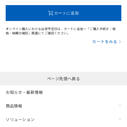
この製品のRoHS/REACH対応状況ページへ
カートに追加
オンライン購入における出荷予定日は、カートに追加～「ご購入手続き：価
格・納期の確認」画面にてご確認ください。
カートをみる
ページ先頭へ戻る
お知らせ・最新情報
商品情報
ソリューション