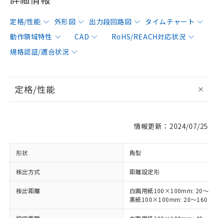
定格/性能
外形図
出力段回路図
タイムチャート
動作領域特性
CAD
RoHS/REACH対応状況
規格認証/適合状況
定格/性能
情報更新：2024/07/25
形状
角型
検出方式
距離設定形
検出距離
白画用紙100×100mm: 20～30
黒紙100×100mm: 20～160m