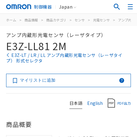
制御機器
Japan
ホーム
>
商品情報
>
商品カテゴリ
>
センサ
>
光電センサ
>
アンプ内蔵
アンプ内蔵形光電センサ（レーザタイプ）
E3Z-LL81 2M
E3Z-LT / LR / LL アンプ内蔵形光電センサ（レーザタイ
プ） 形式セレクタ
マイリストに追加
日本語
English
PDF出力
商品概要