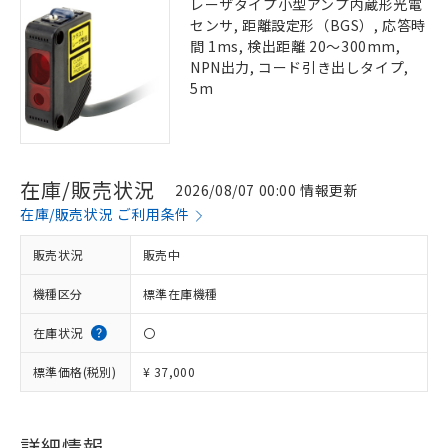
レーザタイプ小型アンプ内蔵形光電
センサ, 距離設定形（BGS）, 応答時
間 1ms, 検出距離 20～300mm,
NPN出力, コード引き出しタイプ,
5m
在庫/販売状況
2026/08/07 00:00 情報更新
在庫/販売状況 ご利用条件
販売状況
販売中
機種区分
標準在庫機種
在庫状況
〇
標準価格(税別)
¥ 37,000
詳細情報