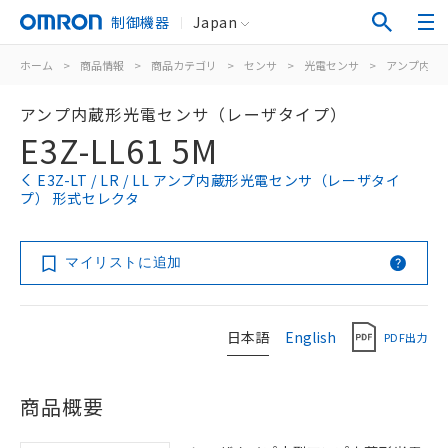
制御機器
Japan
ホーム
>
商品情報
>
商品カテゴリ
>
センサ
>
光電センサ
>
アンプ内蔵
アンプ内蔵形光電センサ（レーザタイプ）
E3Z-LL61 5M
E3Z-LT / LR / LL アンプ内蔵形光電センサ（レーザタイ
プ） 形式セレクタ
マイリストに追加
日本語
English
PDF出力
商品概要