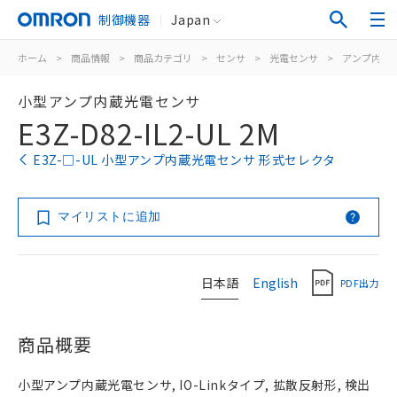
制御機器
Japan
ホーム
>
商品情報
>
商品カテゴリ
>
センサ
>
光電センサ
>
アンプ内蔵
小型アンプ内蔵光電センサ
E3Z-D82-IL2-UL 2M
E3Z-□-UL 小型アンプ内蔵光電センサ 形式セレクタ
マイリストに追加
日本語
English
PDF出力
商品概要
小型アンプ内蔵光電センサ, IO-Linkタイプ, 拡散反射形, 検出