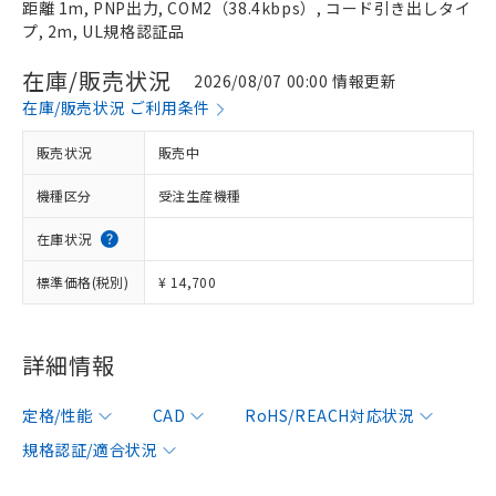
距離 1m, PNP出力, COM2（38.4kbps）, コード引き出しタイ
プ, 2m, UL規格認証品
在庫/販売状況
2026/08/07 00:00 情報更新
在庫/販売状況 ご利用条件
販売状況
販売中
機種区分
受注生産機種
在庫状況
標準価格(税別)
¥ 14,700
詳細情報
定格/性能
CAD
RoHS/REACH対応状況
規格認証/適合状況