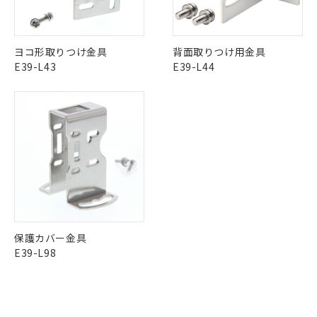
既に当社にて対応品への在庫切替を完了
していることから、特段のことがない限
り、2022年1月12日より割愛しておりま
す。
ヨコ形取りつけ金具
背面取りつけ用金具
E39-L43
E39-L44
保護カバー金具
E39-L98