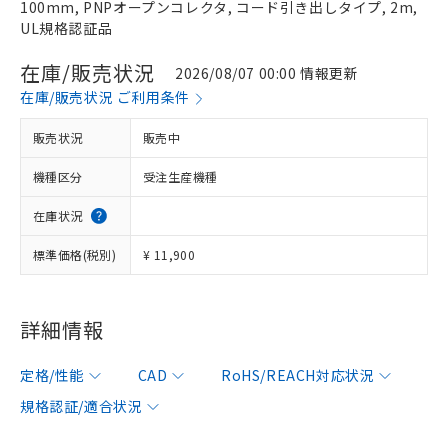
100mm, PNPオープンコレクタ, コード引き出しタイプ, 2m,
UL規格認証品
在庫/販売状況
2026/08/07 00:00 情報更新
在庫/販売状況 ご利用条件
販売状況
販売中
機種区分
受注生産機種
在庫状況
標準価格(税別)
¥ 11,900
詳細情報
定格/性能
CAD
RoHS/REACH対応状況
規格認証/適合状況