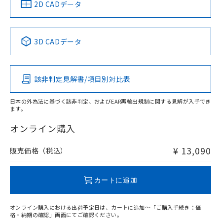
2D CADデータ
3D CADデータ
該非判定見解書/項目別対比表
日本の外為法に基づく該非判定、およびEAR再輸出規制に関する見解が入手でき
ます。
オンライン購入
¥ 13,090
販売価格（税込）
カートに追加
オンライン購入における出荷予定日は、カートに追加～「ご購入手続き：価
格・納期の確認」画面にてご確認ください。