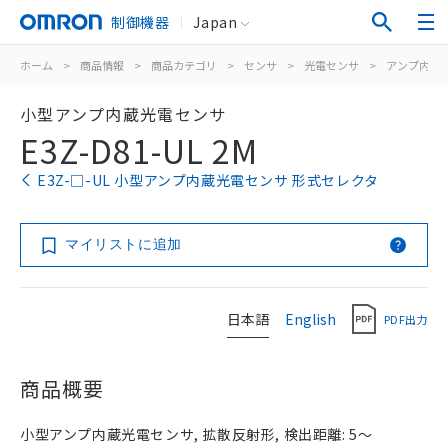
制御機器
Japan
ホーム
>
商品情報
>
商品カテゴリ
>
センサ
>
光電センサ
>
アンプ内蔵
小型アンプ内蔵光電センサ
E3Z-D81-UL 2M
E3Z-□-UL 小型アンプ内蔵光電センサ 形式セレクタ
マイリストに追加
日本語
English
PDF出力
商品概要
小型アンプ内蔵光電センサ, 拡散反射形, 検出距離: 5～