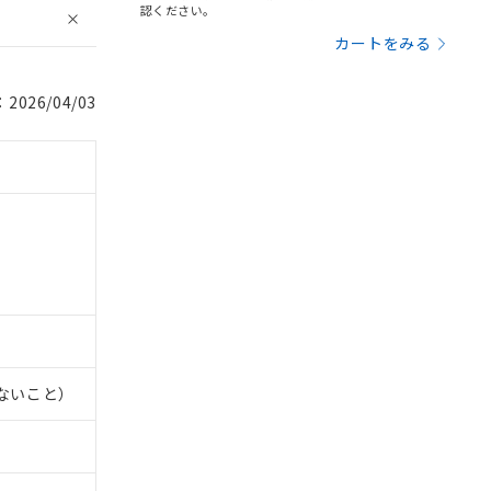
認ください。
カートをみる
026/04/03
。
しないこと）
商品です。
定はありません。
商品です。