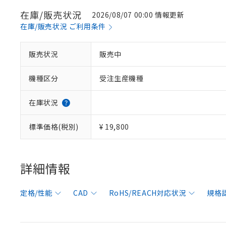
在庫/販売状況
2026/08/07 00:00 情報更新
在庫/販売状況 ご利用条件
販売状況
販売中
機種区分
受注生産機種
在庫状況
標準価格(税別)
¥ 19,800
詳細情報
定格/性能
CAD
RoHS/REACH対応状況
規格