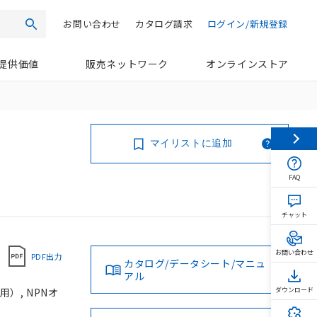
お問い合わせ
カタログ請求
ログイン/新規登録
検索
提供価値
販売ネットワーク
オンラインストア
マイリストに追加
FAQ
チャット
お問い合わせ
PDF出力
カタログ/データシート/マニュ
アル
）, NPNオ
ダウンロード