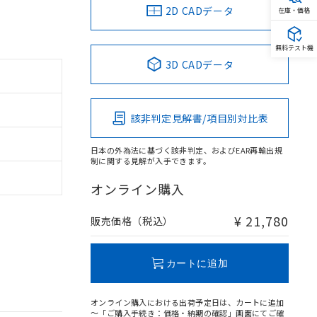
2D CADデータ
在庫・価格
無料テスト機
3D CADデータ
該非判定見解書/項目別対比表
日本の外為法に基づく該非判定、およびEAR再輸出規
制に関する見解が入手できます。
オンライン購入
¥ 21,780
販売価格（税込）
カートに追加
オンライン購入における出荷予定日は、カートに追加
～「ご購入手続き：価格・納期の確認」画面にてご確