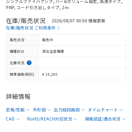
シンプルファイバアンプ, バー&ボリューム設定, 高速タイプ,
PNP, コード引き出しタイプ, 2m
在庫/販売状況
2026/08/07 00:00 情報更新
在庫/販売状況 ご利用条件
販売状況
販売中
機種区分
受注生産機種
在庫状況
標準価格(税別)
¥ 19,200
詳細情報
定格/性能
外形図
出力段回路図
タイムチャート
CAD
RoHS/REACH対応状況
規格認証/適合状況