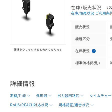
在庫/販売状況
20
在庫/販売状況 ご利用条
販売状況
機種区分
画像をクリックすると大きくなります
在庫状況
標準価格(税別)
詳細情報
定格/性能
外形図
出力段回路図
タイムチャー
RoHS/REACH対応状況
規格認証/適合状況