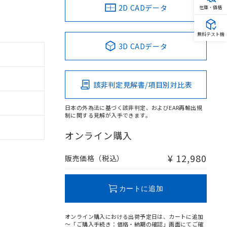
2D CADデータ
在庫・価格
無料テスト機
3D CADデータ
該非判定見解書/項目別対比表
日本の外為法に基づく該非判定、およびEAR再輸出規
制に関する見解が入手できます。
オンライン購入
¥ 12,980
販売価格（税込）
カートに追加
オンライン購入における出荷予定日は、カートに追加
～「ご購入手続き：価格・納期の確認」画面にてご確