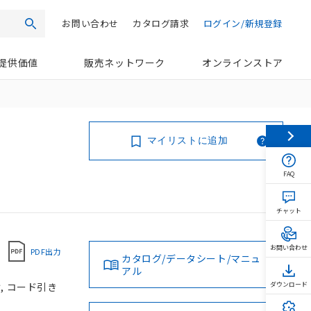
お問い合わせ
カタログ請求
ログイン/新規登録
検索
提供価値
販売ネットワーク
オンラインストア
マイリストに追加
FAQ
チャット
お問い合わせ
PDF出力
カタログ/データシート/マニュ
アル
け, コード引き
ダウンロード